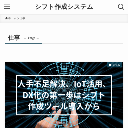
シフト作成システム
ホーム
仕事
仕事
– tag –
コラム