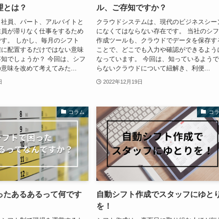
理とは？
ル、ご存知ですか？
、社員、パート、アルバイトと
クラウドシステムは、現代のビジネスシー
業員が滞りなく仕事をするため
になくてはならない存在です。 当社のシ
す。 しかし、毎月のシフト
作成ツールも、クラウドでデータを保存す
確に配置するだけではない意味
ことで、どこでも入力や確認ができるよう
知でしょうか？ 今回は、シフ
なっています。 今回は、知っているよう
意味を改めて考えてみた...
らないクラウドについて紐解き、利便...
日
2022年12月19日
コラム
コ
ったあるあるって何です
自動シフト作成でスタッフにゆと
を！