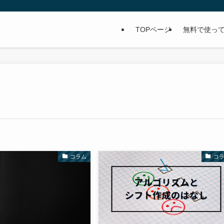
TOPページ
無料で使っ
コラム
コ