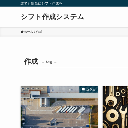
誰でも簡単にシフト作成を
シフト作成システム
ホーム
作成
作成
– tag –
コラム