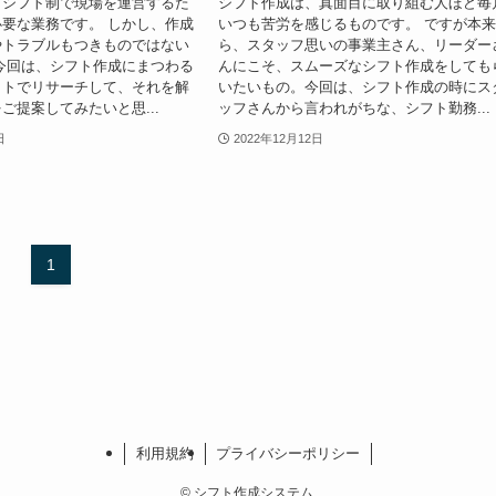
、シフト制で現場を運営するた
シフト作成は、真面目に取り組む人ほど毎
要な業務です。 しかし、作成
いつも苦労を感じるものです。 ですが本
やトラブルもつきものではない
ら、スタッフ思いの事業主さん、リーダー
今回は、シフト作成にまつわる
んにこそ、スムーズなシフト作成をしても
ットでリサーチして、それを解
いたいもの。今回は、シフト作成の時にス
ご提案してみたいと思...
ッフさんから言われがちな、シフト勤務...
日
2022年12月12日
1
利用規約
プライバシーポリシー
©
シフト作成システム.