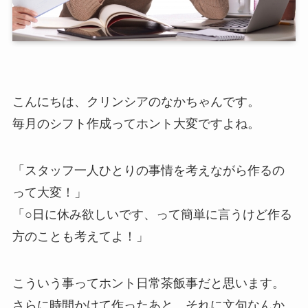
こんにちは、クリンシアのなかちゃんです。
毎月のシフト作成ってホント大変ですよね。
「スタッフ一人ひとりの事情を考えながら作るの
って大変！」
「○日に休み欲しいです、って簡単に言うけど作る
方のことも考えてよ！」
こういう事ってホント日常茶飯事だと思います。
さらに時間かけて作ったあと、それに文句なんか