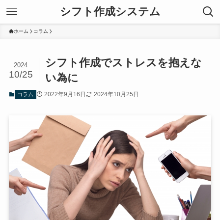
シフト作成システム
ホーム
コラム
シフト作成でストレスを抱えな
2024
10/25
い為に
2022年9月16日
2024年10月25日
コラム