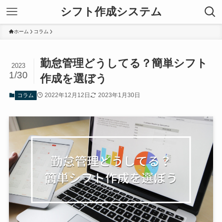
シフト作成システム
ホーム
コラム
勤怠管理どうしてる？簡単シフト
2023
1/30
作成を選ぼう
2022年12月12日
2023年1月30日
コラム