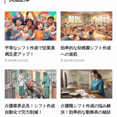
平等なシフト作成で従業員
効率的な幼稚園シフト作成
満足度アップ！
への道筋
2023年12月13日
2023年12月13日
介護業界必見！シフト作成
介護職シフト作成の悩み解
自動化で労力削減！
決！効率的な勤務表の秘訣