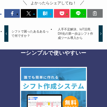
よかったらシェアしてね！
人手不足解決、IoT活用、
シフトで困ったあるあるっ
DX化の第一歩はシフト作
て何ですか？
成ツール導入から
ーシンプルで使いやすいー