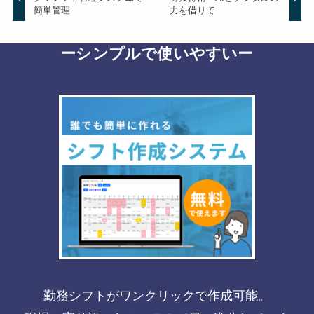
簡単管理
力を借りて
ーシンプルで使いやすいー
勤務シフトがワンクリックで作成可能。