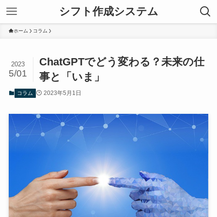
シフト作成システム
ホーム
コラム
ChatGPTでどう変わる？未来の仕
2023
5/01
事と「いま」
2023年5月1日
コラム